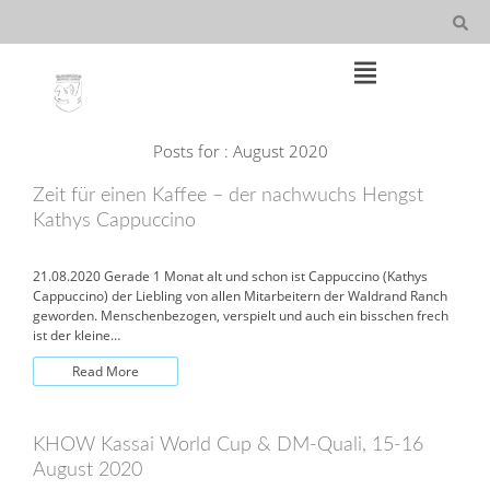
Skip
to
content
Main
Posts for : August 2020
Navigation
Zeit für einen Kaffee – der nachwuchs Hengst
Kathys Cappuccino
21.08.2020 Gerade 1 Monat alt und schon ist Cappuccino (Kathys
Cappuccino) der Liebling von allen Mitarbeitern der Waldrand Ranch
geworden. Menschenbezogen, verspielt und auch ein bisschen frech
ist der kleine…
Read More
KHOW Kassai World Cup & DM-Quali, 15-16
August 2020