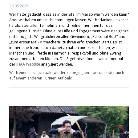
26.05.2026
Wer hätte gedacht, dass es in der Eifel im Mai so warm werden kann?
Aber wir haben ums nicht entmutigen lassen. Wir bedanken uns sehr
herzlich bei allen Teilnehmern und Teilnehmerinnen für das
gelungene Turnier. Ohne eure Hilfe und Engagement wäre das ganze
nicht möglich. Wir gratulieren allen Gewinnern, „Personal Best” und
„zum ersten Mal -Mitmachern” zu ihren erfolgreichen Starts. Es ist
immer eine freude euch dabei zu haben und zuzuschauen, wie
Menschen und Pferde in Harmonie, respektvoll und ohne Zwang
zusammen arbeiten können. Die Ergebnise können wie immer auf
der
IHAA Website
analysiert werden.
Wir freuen uns euch bald wieder zu begegnen – bei uns oder auch
auf einem anderen Turnier. Auf bald!