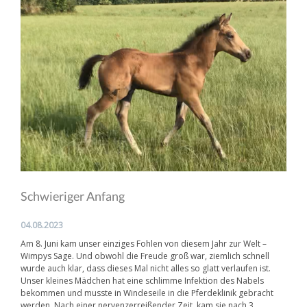
Schwieriger Anfang
04.08.2023
Am 8. Juni kam unser einziges Fohlen von diesem Jahr zur Welt –
Wimpys Sage. Und obwohl die Freude groß war, ziemlich schnell
wurde auch klar, dass dieses Mal nicht alles so glatt verlaufen ist.
Unser kleines Mädchen hat eine schlimme Infektion des Nabels
bekommen und musste in Windeseile in die Pferdeklinik gebracht
werden. Nach einer nervenzerreißender Zeit, kam sie nach 3