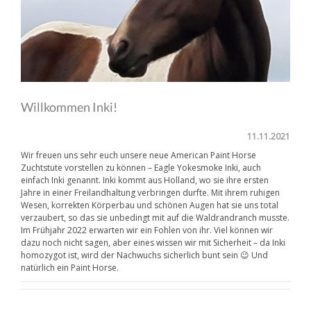
Willkommen Inki!
11.11.2021
Wir freuen uns sehr euch unsere neue American Paint Horse
Zuchtstute vorstellen zu können – Eagle Yokesmoke Inki, auch
einfach Inki genannt. Inki kommt aus Holland, wo sie ihre ersten
Jahre in einer Freilandhaltung verbringen durfte. Mit ihrem ruhigen
Wesen, korrekten Körperbau und schönen Augen hat sie uns total
verzaubert, so das sie unbedingt mit auf die Waldrandranch musste.
Im Frühjahr 2022 erwarten wir ein Fohlen von ihr. Viel können wir
dazu noch nicht sagen, aber eines wissen wir mit Sicherheit – da Inki
homozygot ist, wird der Nachwuchs sicherlich bunt sein 😉 Und
natürlich ein Paint Horse.