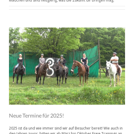
Mädchen und sind neugierig, was die Zukunft dir bringen mag.
Neue Termine für 2025!
2025 ist da und wie immer sind wir auf Besucher bereit! Wie auch in
den Jahren zuvor, bitten wir ab März bis Oktober Freie Trainings an.